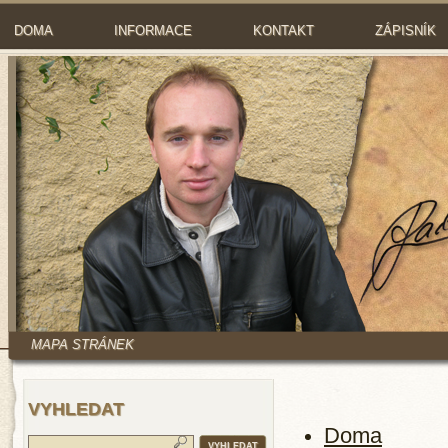
DOMA
INFORMACE
KONTAKT
ZÁPISNÍK
MAPA STRÁNEK
VYHLEDAT
Doma