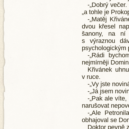
-„Dobrý večer.
„a tohle je Proko
-„Matěj Křiván
dvou křesel napr
šanony, na ní 
s výraznou dáv
psychologickým p
-„Rádi bychom
nejmírněji Domin
Křivánek uhnu
v ruce.
-„Vy jste novin
-„Já jsem novin
-„Pak ale víte
narušovat nepovo
-„Ale Petroni
obhajoval se Dom
Doktor pevně zm