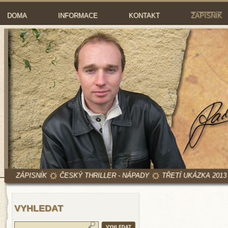
DOMA
INFORMACE
KONTAKT
ZÁPISNÍK
ZÁPISNÍK
ČESKÝ THRILLER - NÁPADY
TŘETÍ UKÁZKA 2013
VYHLEDAT