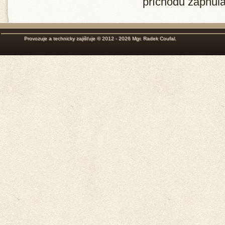
příchodu zapnula 
Provozuje a technicky zajišťuje © 2012 - 2026
Mgr. Radek Coufal
.