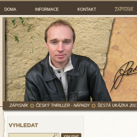
DOMA
INFORMACE
KONTAKT
ZÁPISNÍK
ZÁPISNÍK
ČESKÝ THRILLER - NÁPADY
ŠESTÁ UKÁZKA 201
VYHLEDAT