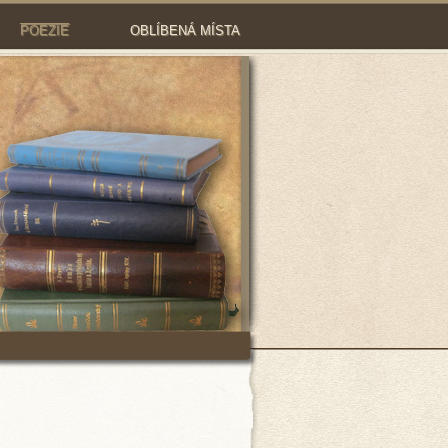
POEZIE
OBLÍBENÁ MÍSTA