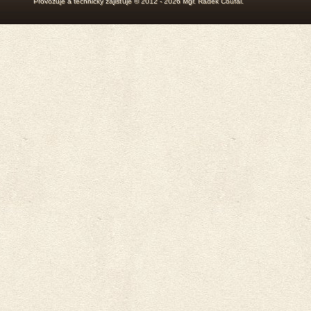
Provozuje a technicky zajišťuje © 2012 - 2026
Mgr. Radek Coufal
.