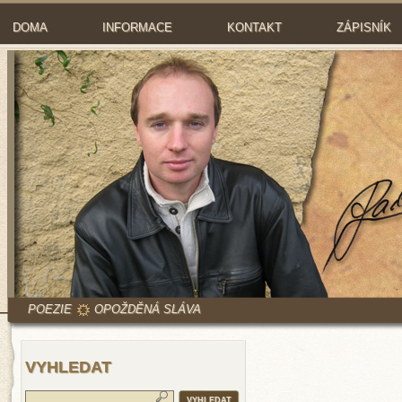
DOMA
INFORMACE
KONTAKT
ZÁPISNÍK
POEZIE
OPOŽDĚNÁ SLÁVA
VYHLEDAT